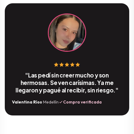
"Las pedí sin creer mucho y son
hermosas. Se ven carísimas. Ya me
llegaron y pagué al recibir, sin riesgo."
Valentina Ríos
· Medellín
Compra verificada