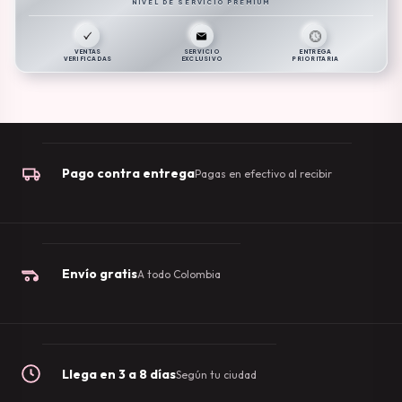
NIVEL DE SERVICIO PREMIUM
VENTAS
SERVICIO
ENTREGA
VERIFICADAS
EXCLUSIVO
PRIORITARIA
Pago contra entrega
Pagas en efectivo al recibir
Envío gratis
A todo Colombia
Llega en 3 a 8 días
Según tu ciudad