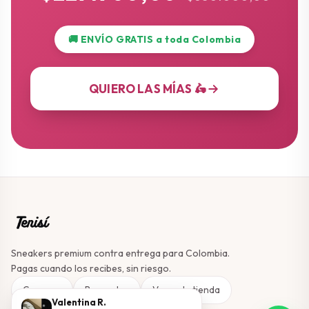
🚚 ENVÍO GRATIS a toda Colombia
QUIERO LAS MÍAS 🛵
Sneakers premium contra entrega para Colombia.
Pagas cuando los recibes, sin riesgo.
Comprar
Preguntas
Ver en la tienda
Valentina R.