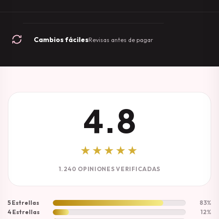
Cambios fáciles
Revisas antes de pagar
4.8
★★★★★
1.240 OPINIONES VERIFICADAS
5 Estrellas
83%
4 Estrellas
12%