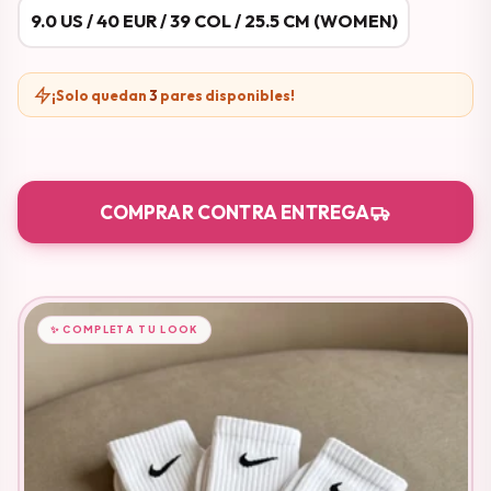
9.0 US / 40 EUR / 39 COL / 25.5 CM (WOMEN)
¡Solo quedan
3
pares disponibles!
COMPRAR CONTRA ENTREGA
✨ COMPLETA TU LOOK