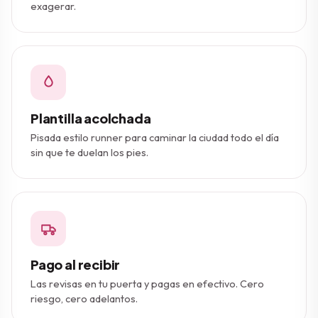
exagerar.
Plantilla acolchada
Pisada estilo runner para caminar la ciudad todo el día
sin que te duelan los pies.
50% de descuento extra
$50.000,00
$100.000,00
Pago al recibir
Las revisas en tu puerta y pagas en efectivo. Cero
riesgo, cero adelantos.