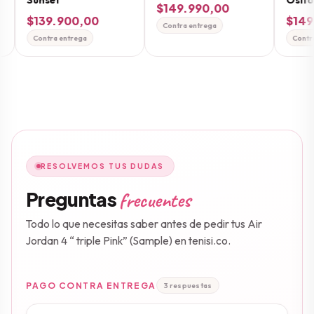
$149.990,00
$139.900,00
$149.
Contra entrega
Contra entrega
Contra e
RESOLVEMOS TUS DUDAS
Preguntas
frecuentes
Todo lo que necesitas saber antes de pedir tus Air
Jordan 4 “ triple Pink” (Sample) en tenisi.co.
PAGO CONTRA ENTREGA
3 respuestas