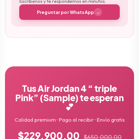
Escríbenos y te respondemos en minutos.
Preguntar por WhatsApp
→
Tus Air Jordan 4 “ triple
Pink” (Sample) te esperan
💕
Calidad premium · Pago al recibir · Envío gratis
$229.900,00
$650.000,00