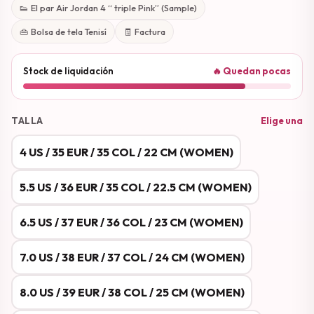
👟 El par Air Jordan 4 “ triple Pink” (Sample)
👜 Bolsa de tela Tenisí
🧾 Factura
Stock de liquidación
🔥 Quedan pocas
TALLA
Elige una
4 US / 35 EUR / 35 COL / 22 CM (WOMEN)
5.5 US / 36 EUR / 35 COL / 22.5 CM (WOMEN)
6.5 US / 37 EUR / 36 COL / 23 CM (WOMEN)
7.0 US / 38 EUR / 37 COL / 24 CM (WOMEN)
8.0 US / 39 EUR / 38 COL / 25 CM (WOMEN)