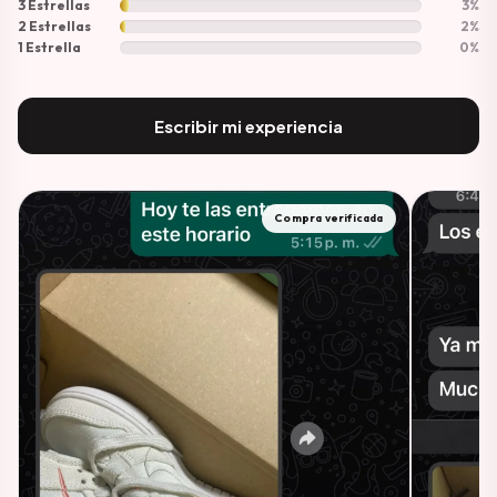
3 Estrellas
3%
2 Estrellas
2%
1 Estrella
0%
Escribir mi experiencia
Compra verificada